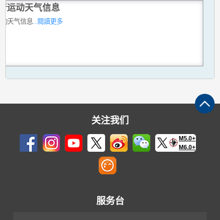
行运动天气信息
运动天气信息
...閱讀更多
关注我们
M5.0+
M6.0+
服务台