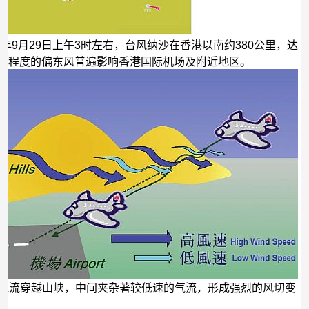
011年9月29日上午3时左右，台风纳沙在香港以南约380公里，达
风程度的偏东风普遍影响香港国际机场及附近地区。
高速气流穿越山峡，中间夹杂著较低速的气流，形成强烈的风切变