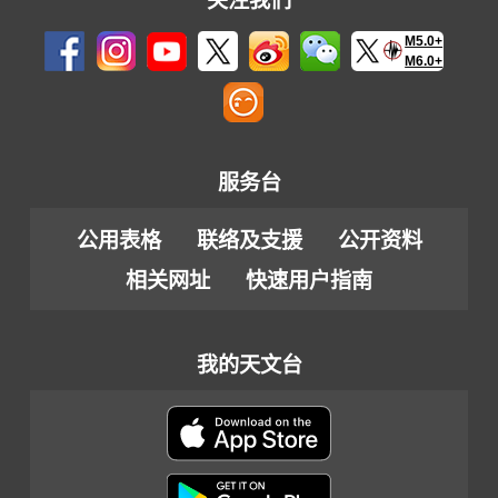
关注我们
M5.0+
M6.0+
服务台
公用表格
联络及支援
公开资料
相关网址
快速用户指南
我的天文台