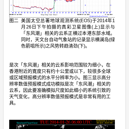
图二
美国太空总署地球观测系统(EOS)于2014年1
月26日下午拍摄的真彩卫星图像(上)显示与
「东风潮」相关的云系正横过本港东部水域。
同时，天文台自动气象站的记录显示横澜岛(绿
色箭咀所示)之风势转趋清劲(下)。
是次「东风潮」相关的云系影响范围较为细小，在
香港附近的寛度只有约十公里或以下，较很多全球
或区域预报模式的水平分辨率为小。图三显示高分
辨率数值预报模式成功模拟是次「东风潮」相关的
云系，因此要准确模拟尺度如此细小的系统引致的
天气变化，高分辨率数值预报模式是非常有用的工
具。