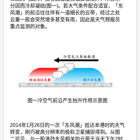
分因而冷却凝结(图一)。若大气条件配合适宜，「东
风潮」的前沿往往伴有一道细长的云带，经过之处
云量一般会突然增多甚至有雨，因此是天气预报员
重点监测的对象。
图一
冷空气前沿产生抬升作用示意图
2014年1月26日的一次「东风潮」抵达本港时的天气
转变，刚巧被高分辨率的极轨卫星捕捉得到。从图
二可见，与一股清劲东风相关的云带于当天下午2时