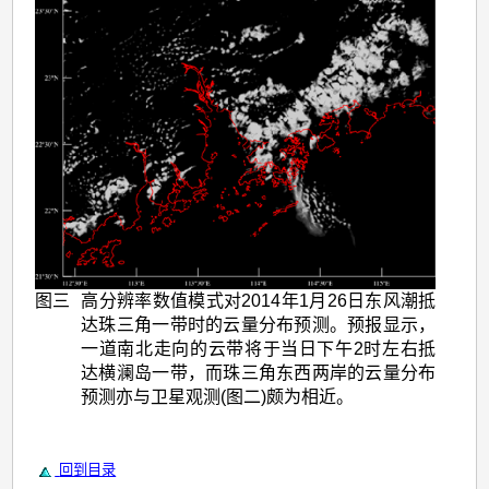
图三
高分辨率数值模式对2014年1月26日东风潮抵
达珠三角一带时的云量分布预测。预报显示，
一道南北走向的云带将于当日下午2时左右抵
达横澜岛一带，而珠三角东西两岸的云量分布
预测亦与卫星观测(图二)颇为相近。
回到目录