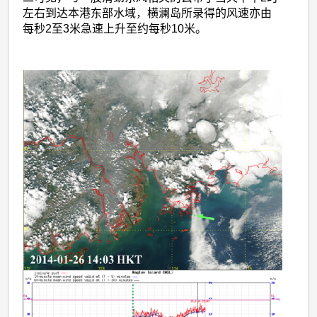
左右到达本港东部水域，横澜岛所录得的风速亦由
每秒2至3米急速上升至约每秒10米。