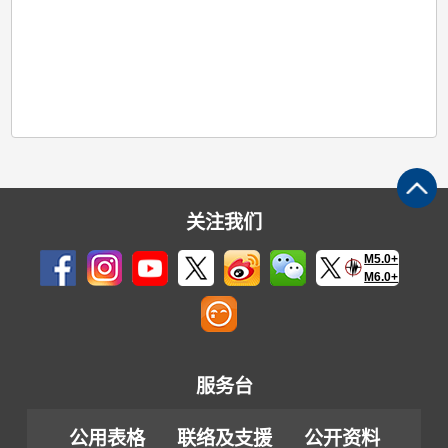
关注我们
M5.0+
M6.0+
服务台
公用表格
联络及支援
公开资料