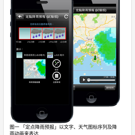
图一 「定点降雨预报」以文字、天气图标序列及降
雨动画来表达