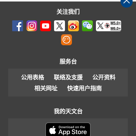
关注我们
M5.0+
M6.0+
服务台
公用表格
联络及支援
公开资料
相关网址
快速用户指南
我的天文台