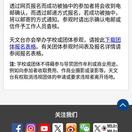
透过网页报名而成功被抽中的参加者将会收到电
邮确认，而透过邮递方式报名，若成功被抽中，
将以邮寄的方式通知。参观时请出示确认电邮或
信件予工作人员查核。
天文台亦会举办学校或团体参观，请按此
下载团
体报名表格
。有关团体参观时间表及报名详情请
参阅报名表格。
注:
学校或团体不得藉参与导赏团作牟利或商业用途，
例如向参加者收取费用、作商业摄影或录影等。天文
台有权取消违规团体的申请或要求违规者离开场地。
关注我们
M5.0+
M6.0+