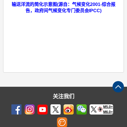
输送洋流的简化示意图(源自：气候变化2001-综合报
告，政府间气候变化专门委员会IPCC)
关注我们
M5.0+
M6.0+