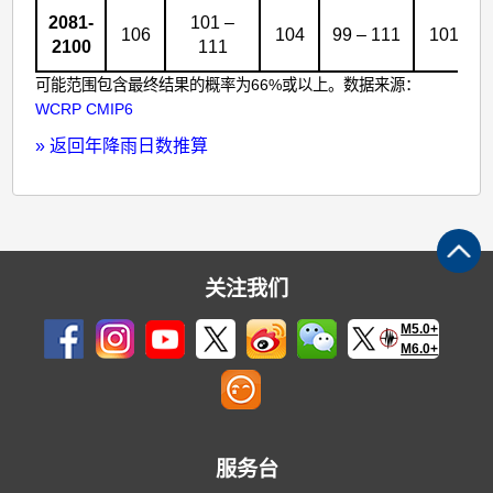
2081-
101 –
106
104
99 – 111
101
2100
111
可能范围包含最终结果的概率为66%或以上。数据来源：
WCRP CMIP6
»
返回年降雨日数推算
关注我们
M5.0+
M6.0+
服务台