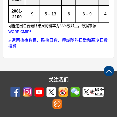
2081-
9
5 – 13
6
3 – 9
4
2100
可能范围包含最终结果的概率为66%或以上。数据来源：
WCRP CMIP6
»
返回热夜数目、酷热日数、極端酷熱日數和寒冷日数
推算
关注我们
M5.0+
M6.0+