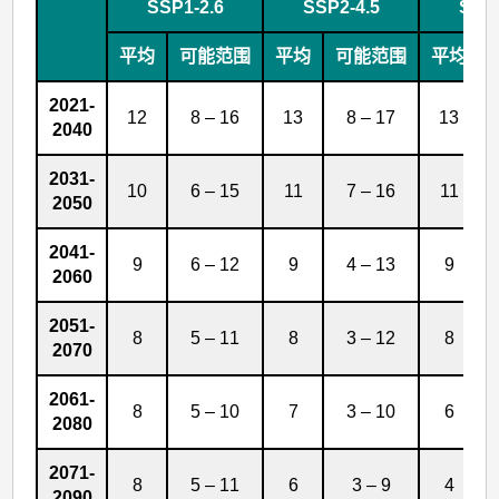
数
SSP1-2.6
SSP2-4.5
SSP3
据
平均
可能范围
平均
可能范围
平均
2021-
12
8 – 16
13
8 – 17
13
2040
2031-
10
6 – 15
11
7 – 16
11
2050
2041-
9
6 – 12
9
4 – 13
9
2060
2051-
8
5 – 11
8
3 – 12
8
2070
2061-
8
5 – 10
7
3 – 10
6
2080
2071-
8
5 – 11
6
3 – 9
4
2090