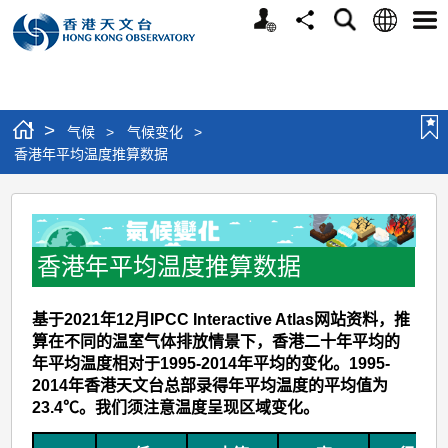
个
语
搜
分
选
人
言
寻
享
单
版
网
站
>
气候
>
气候变化
>
香港年平均温度推算数据
香
港
年
香港年平均温度推算数据
平
基于2021年12月IPCC Interactive Atlas网站资料，推
均
算在不同的温室气体排放情景下，香港二十年平均的
温
年平均温度相对于1995-2014年平均的变化。1995-
度
2014年香港天文台总部录得年平均温度的平均值为
23.4℃。我们须注意温度呈现区域变化。
推