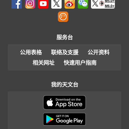
M5.0+
M6.0+
服务台
公用表格
联络及支援
公开资料
相关网址
快速用户指南
我的天文台