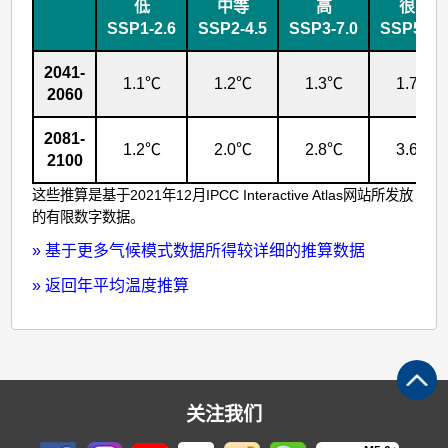
算
低
中等
高
很高
SSP1-2.6
SSP2-4.5
SSP3-7.0
SSP5-8.
数
据
2041-
1.1℃
1.2℃
1.3℃
1.7℃
2060
2081-
1.2℃
2.0℃
2.8℃
3.6℃
2100
这些推算是基于2021年12月IPCC Interactive Atlas网站所发放
的有限数字数据。
»
基于更多气候模式数据所得较详细的推算数据
»
返回年平均温度推算
关注我们