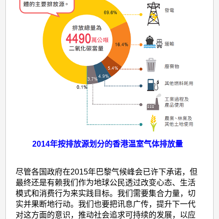
们
的
角
色
和
责
任
2014年按排放源划分的香港温室气体排放量
尽管各国政府在2015年巴黎气候峰会已许下承诺，但
最终还是有赖我们作为地球公民透过改变心态、生活
模式和消费行为来实践目标。我们需要集合力量，切
实并果断地行动。我们也要把讯息广传，提升下一代
对这方面的意识，推动社会追求可持续的发展，以应