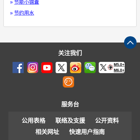
»
节能小锦囊
»
节约用水
关注我们
M5.0+
M6.0+
服务台
公用表格
联络及支援
公开资料
相关网址
快速用户指南