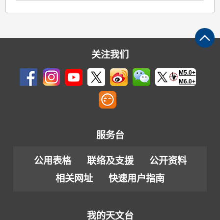
关注我们
M5.0+
M6.0+
服务台
公用表格
联络及支援
公开资料
相关网址
快速用户指南
我的天文台