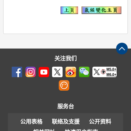
关注我们
M5.0+
M6.0+
服务台
公用表格
联络及支援
公开资料