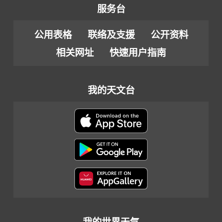
服务台
公用表格
联络及支援
公开资料
相关网址
快速用户指南
我的天文台