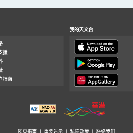
我的天文台
格
支援
料
址
户指南
网页指南
|
重要告示
|
私隐政策
|
联络我们