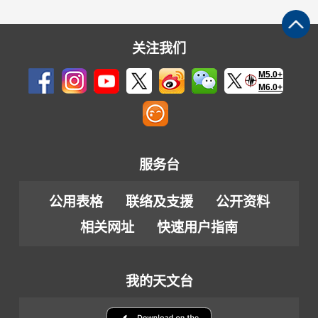
关注我们
M5.0+
M6.0+
服务台
公用表格
联络及支援
公开资料
相关网址
快速用户指南
我的天文台