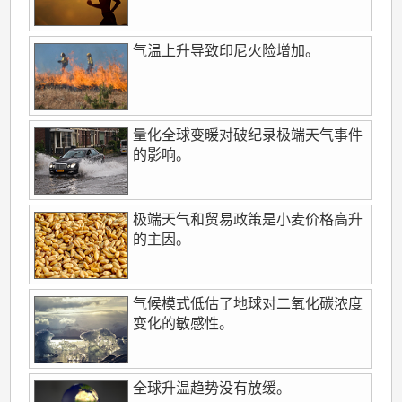
气温上升导致印尼火险增加。
量化全球变暖对破纪录极端天气事件
的影响。
极端天气和贸易政策是小麦价格高升
的主因。
气候模式低估了地球对二氧化碳浓度
变化的敏感性。
全球升温趋势没有放缓。