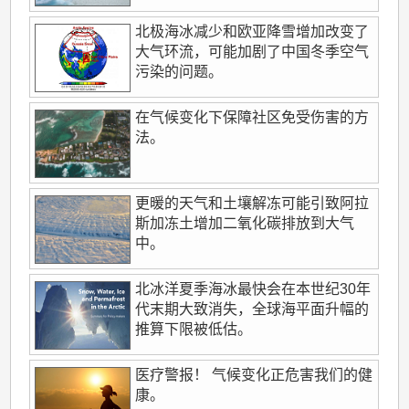
北极海冰减少和欧亚降雪增加改变了
大气环流，可能加剧了中国冬季空气
污染的问题。
在气候变化下保障社区免受伤害的方
法。
更暖的天气和土壤解冻可能引致阿拉
斯加冻土增加二氧化碳排放到大气
中。
北冰洋夏季海冰最快会在本世纪30年
代末期大致消失，全球海平面升幅的
推算下限被低估。
医疗警报！ 气候变化正危害我们的健
康。