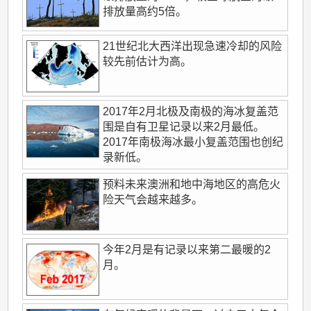
排放量高约5倍。
21世纪北大西洋出现急速冷却的风险
较先前估计为高。
2017年2月北极及南极的海冰复盖范
围是自有卫星记录以来2月最低。
2017年南极海冰最小复盖范围也创纪
录新低。
预料未来澳洲和地中海地区的高危火
险天气会越来越多。
今年2月是有记录以来第二最暖的2
月。