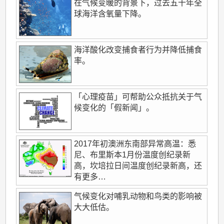
在气候变暖的背景下，过去五十年全
球海洋含氧量下降。
海洋酸化改变捕食者行为并降低捕食
率。
「心理疫苗」可帮助公众抵抗关于气
候变化的「假新闻」。
2017年初澳洲东南部异常高温：悉
尼、布里斯本1月份温度创纪录新
高，坎培拉日间温度创纪录新高，还
有更多…
气候变化对哺乳动物和鸟类的影响被
大大低估。