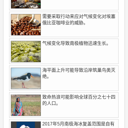
需要采取行动来应对气候变化对埃塞
俄比亚咖啡业的威胁。
气候变化导致南极植物迅速生长。
海平面上升可能导致沿岸筑巢鸟类灭
绝。
致命热浪可能影响全球百分之七十四
的人口。
2017年5月南极海冰复盖范围是自有