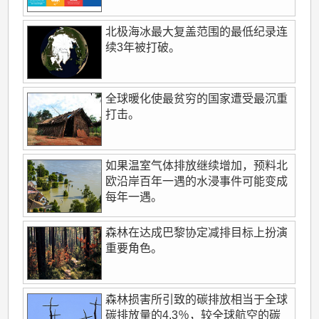
北极海冰最大复盖范围的最低纪录连
续3年被打破。
全球暖化使最贫穷的国家遭受最沉重
打击。
如果温室气体排放继续增加，预料北
欧沿岸百年一遇的水浸事件可能变成
每年一遇。
森林在达成巴黎协定减排目标上扮演
重要角色。
森林损害所引致的碳排放相当于全球
碳排放量的4.3％，较全球航空的碳