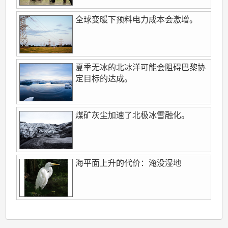
全球变暖下预料电力成本会激增。
夏季无冰的北冰洋可能会阻碍巴黎协
定目标的达成。
煤矿灰尘加速了北极冰雪融化。
海平面上升的代价：淹没湿地