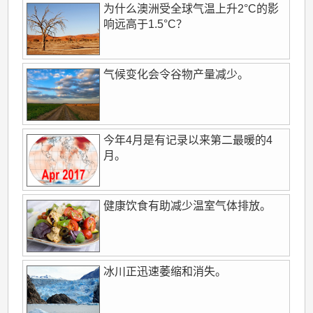
为什么澳洲受全球气温上升2°C的影
响远高于1.5°C？
气候变化会令谷物产量减少。
今年4月是有记录以来第二最暖的4
月。
健康饮食有助减少温室气体排放。
冰川正迅速萎缩和消失。