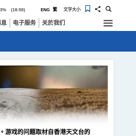
繁
文字大小
63%
(18:50)
ENG
Menu
消息
电子服务
关於我们
张。游戏的问题取材自香港天文台的