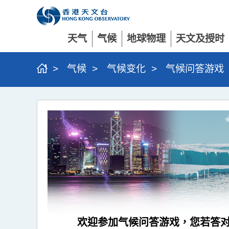
天气
气候
地球物理
天文及授时
>
气候
>
气候变化
>
气候问答游戏
欢迎参加气候问答游戏，您若答对