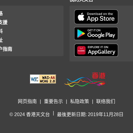
格
支援
料
址
户指南
网页指南
|
重要告示
|
私隐政策
|
联络我们
|
© 2024 香港天文台
最後更新日期: 2019年11月28日