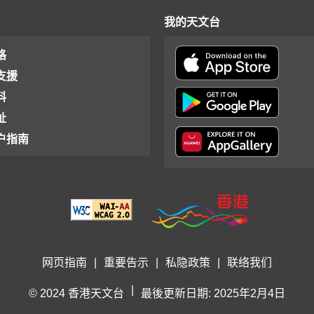
我的天文台
格
支援
料
址
户指南
网页指南
|
重要告示
|
私隐政策
|
联络我们
|
© 2024 香港天文台
最後更新日期: 2025年2月4日