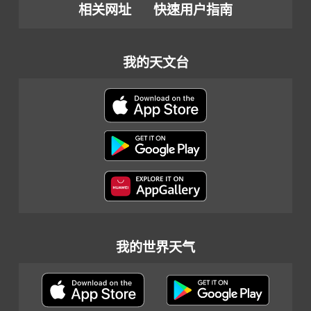
相关网址
快速用户指南
我的天文台
我的世界天气