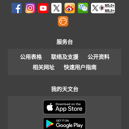
M5.0+
M6.0+
服务台
公用表格
联络及支援
公开资料
相关网址
快速用户指南
我的天文台