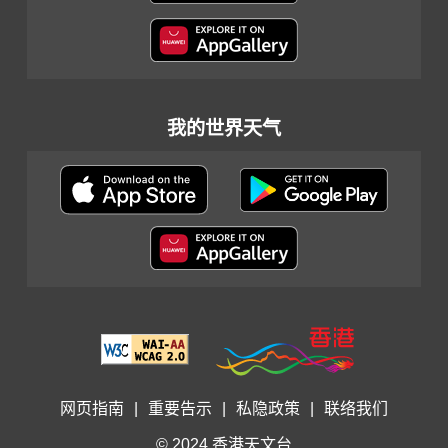
我的世界天气
网页指南
|
重要告示
|
私隐政策
|
联络我们
© 2024 香港天文台