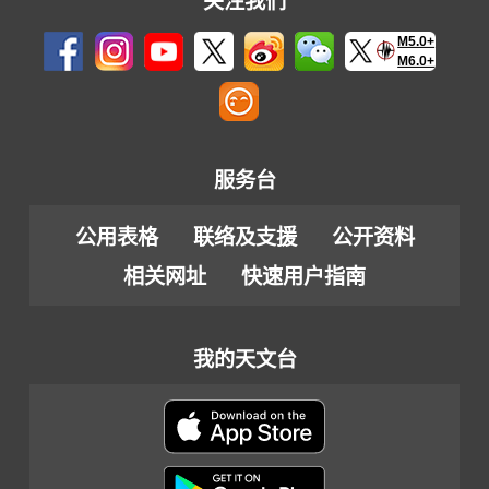
关注我们
M5.0+
M6.0+
服务台
公用表格
联络及支援
公开资料
相关网址
快速用户指南
我的天文台