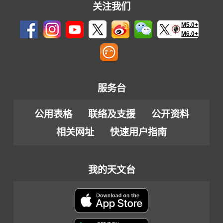
关注我们
M5.0+
M6.0+
服务台
公用表格
联络及支援
公开资料
相关网址
快速用户指南
我的天文台