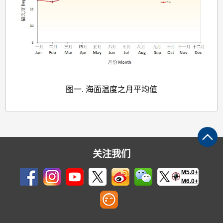
图一. 海面温度之月平均值
关注我们
M5.0+
M6.0+