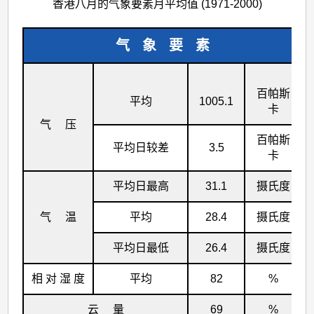
香港八月的气象要素月平均值 (1971-2000)
气 象 要 素
百帕斯
平均
1005.1
卡
气 压
百帕斯
平均日较差
3.5
卡
平均日最高
31.1
摄氏度
气 温
平均
28.4
摄氏度
平均日最低
26.4
摄氏度
相 对 湿 度
平均
82
%
云 量
69
%