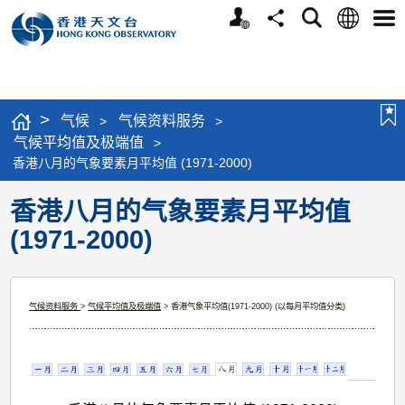
个
语
搜
分
选
人
言
寻
享
单
版
网
站
>
气候
气候资料服务
>
>
气候平均值及极端值
>
香港八月的气象要素月平均值 (1971-2000)
香港八月的气象要素月平均值
(1971-2000)
气候资料服务
>
气候平均值及极端值
> 香港气象平均值(1971-2000) (以每月平均值分类)