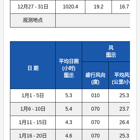
12月27 - 31日
1020.4
19.2
16.7
观测地点
风
图示
平均日照
日 期
(小时)
图示
盛行风向
平均风速
(度)
(公里/小时)
1月1 - 5日
5.3
010
25.3
1月6 - 10日
5.4
070
23.7
1月11 - 15日
4.3
070
26.4
1月16 - 20日
4.6
070
25.3