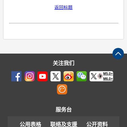
返回标题
关注我们
M5.0+
M6.0+
服务台
公用表格
联络及支援
公开资料