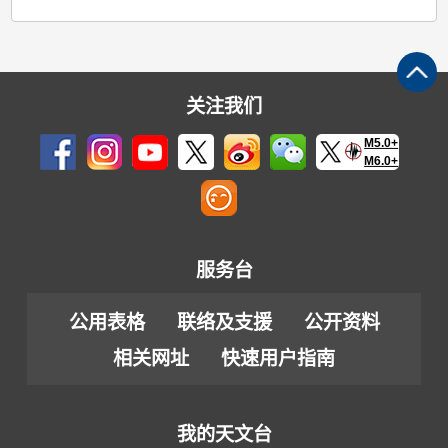
关注我们
M5.0+
M6.0+
服务台
公用表格
联络及支援
公开资料
相关网址
快速用户指南
我的天文台