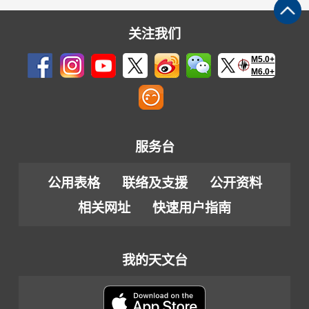
关注我们
M5.0+
M6.0+
服务台
公用表格
联络及支援
公开资料
相关网址
快速用户指南
我的天文台