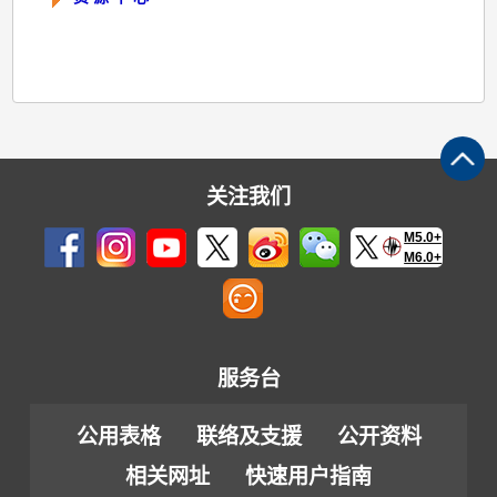
关注我们
M5.0+
M6.0+
服务台
公用表格
联络及支援
公开资料
相关网址
快速用户指南