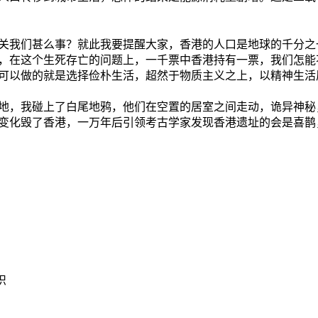
关我们甚么事？就此我要提醒大家，香港的人口是地球的千分之
，在这个生死存亡的问题上，一千票中香港持有一票，我们怎能
可以做的就是选择俭朴生活，超然于物质主义之上，以精神生活
地，我碰上了白尾地鸦，他们在空置的居室之间走动，诡异神秘
变化毁了香港，一万年后引领考古学家发现香港遗址的会是喜鹊
织