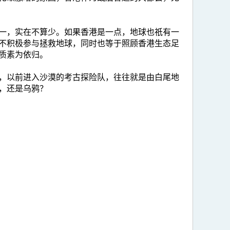
一，实在不算少。如果香港是一点，地球也祇有一
不积极参与拯救地球，同时也等于照顾香港生态足
质素为依归。
，以前进入沙漠的考古探险队，往往就是由白尾地
，还是乌鸦？