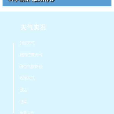
科学创新 服务用心
天气实况
分区天气
我的位置天气
热带气旋路径
地球天气
雷达