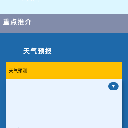
卫星
世界天气
重点推介
天气预报
天气预测
▼
展
开