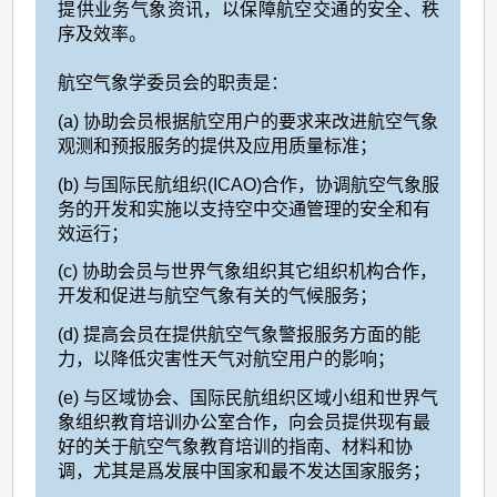
提供业务气象资讯，以保障航空交通的安全、秩
序及效率。
航空气象学委员会的职责是：
(a)
协助会员根据航空用户的要求来改进航空气象
观测和预报服务的提供及应用质量标准；
(b)
与国际民航组织
(ICAO)
合作，协调航空气象服
务的开发和实施以支持空中交通管理的安全和有
效运行；
(c)
协助会员与
世界气象组织
其它组织机构合作，
开发和促进与航空气象有关的气候服务；
(d)
提高会员在提供航空气象警报服务方面的能
力，以降低灾害性天气对航空用户的影响；
(e)
与区域协会、国际民航组织区域小组和
世界气
象组织
教育培训办公室合作，向会员提供现有最
好的关于航空气象教育培训的指南、材料和协
调，尤其是爲发展中国家和最不发达国家服务；