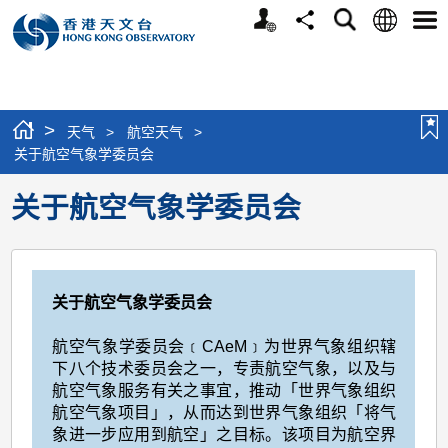
个
语
搜
分
选
人
言
寻
享
单
版
网
站
>
天气
>
航空天气
>
关于航空气象学委员会
关于航空气象学委员会
关于航空气象学委员会
航空气象学委员会﹝CAeM﹞为世界气象组织辖
下八个技术委员会之一，专责航空气象，以及与
航空气象服务有关之事宜，推动「世界气象组织
航空气象项目」，从而达到世界气象组织「将气
象进一步应用到航空」之目标。该项目为航空界