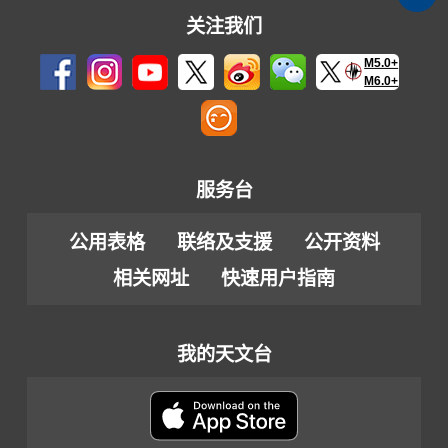
关注我们
M5.0+
M6.0+
服务台
公用表格
联络及支援
公开资料
相关网址
快速用户指南
我的天文台