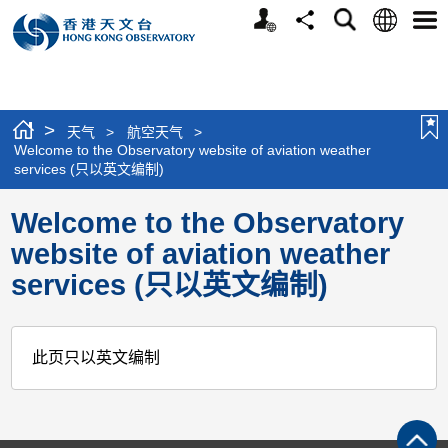
个
语
搜
分
选
人
言
寻
享
单
版
网
站
>
天气
>
航空天气
>
Welcome to the Observatory website of aviation weather
services (只以英文编制)
Welcome to the Observatory
website of aviation weather
services (只以英文编制)
此页只以英文编制