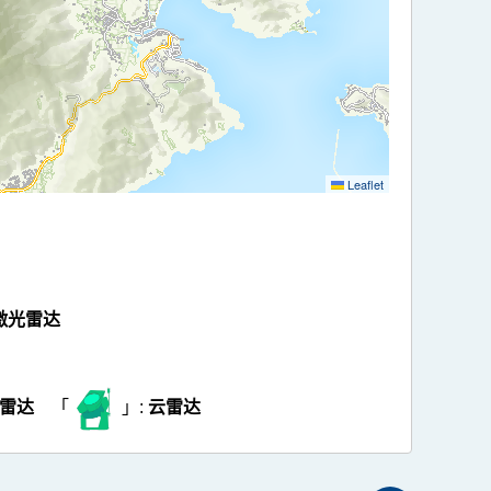
Leaflet
激光雷达
雷达
「
」:
云雷达