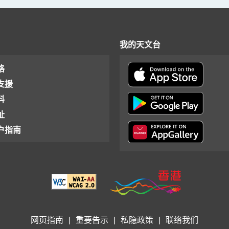
我的天文台
格
支援
料
址
户指南
网页指南
|
重要告示
|
私隐政策
|
联络我们