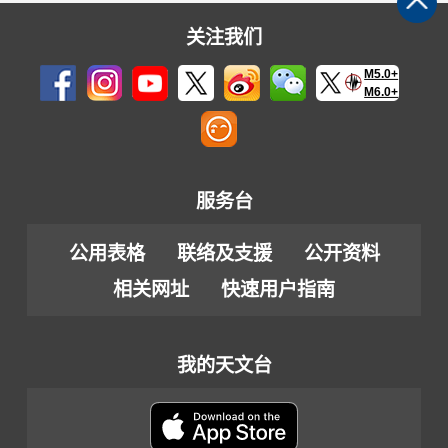
关注我们
M5.0+
M6.0+
服务台
公用表格
联络及支援
公开资料
相关网址
快速用户指南
我的天文台