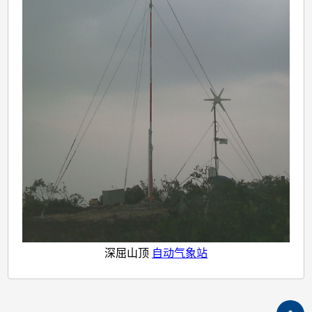
站
深屈山顶
自动气象站