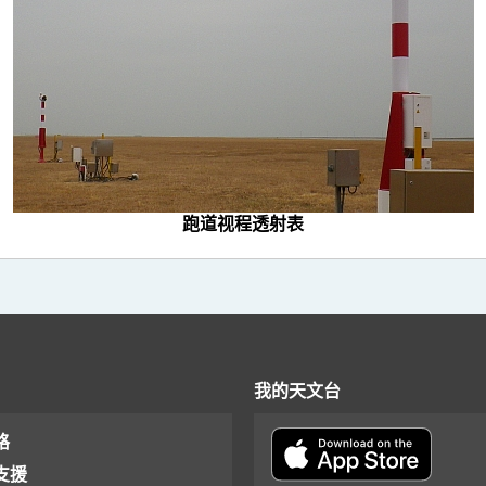
跑道视程透射表
我的天文台
格
支援