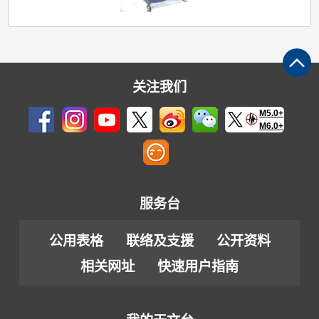
关注我们
M5.0+
M6.0+
服务台
公用表格
联络及支援
公开资料
相关网址
快速用户指南