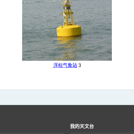
浮标气象站
3
我的天文台