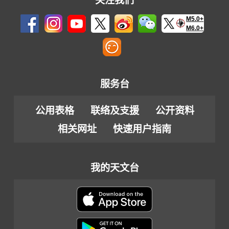
关注我们
M5.0+
M6.0+
服务台
公用表格
联络及支援
公开资料
相关网址
快速用户指南
我的天文台