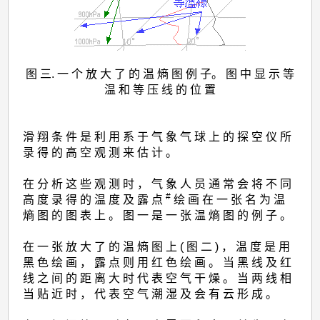
图 三. 一 个 放 大 了 的 温 熵 图 例 子。 图 中 显 示 等
温 和 等 压 线 的 位 置
滑 翔 条 件 是 利 用 系 于 气 象 气 球 上 的 探 空 仪 所
录 得 的 高 空 观 测 来 估 计 。
在 分 析 这 些 观 测 时 ， 气 象 人 员 通 常 会 将 不 同
#
高 度 录 得 的 温 度 及 露 点
绘 画 在 一 张 名 为 温
熵 图 的 图 表 上 。 图 一 是 一 张 温 熵 图 的 例 子 。
在 一 张 放 大 了 的 温 熵 图 上 ( 图 二 ) ， 温 度 是 用
黑 色 绘 画 ， 露 点 则 用 红 色 绘 画 。 当 黑 线 及 红
线 之 间 的 距 离 大 时 代 表 空 气 干 燥 。 当 两 线 相
当 贴 近 时 ， 代 表 空 气 潮 湿 及 会 有 云 形 成 。