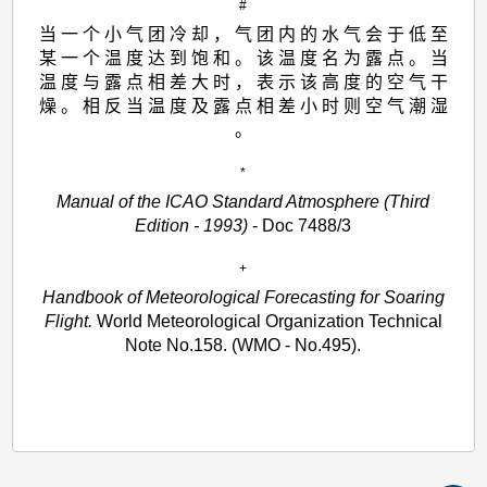
#
当 一 个 小 气 团 冷 却 ， 气 团 内 的 水 气 会 于 低 至
某 一 个 温 度 达 到 饱 和 。 该 温 度 名 为 露 点 。 当
温 度 与 露 点 相 差 大 时 ， 表 示 该 高 度 的 空 气 干
燥 。 相 反 当 温 度 及 露 点 相 差 小 时 则 空 气 潮 湿
。
*
Manual of the ICAO Standard Atmosphere (Third
Edition - 1993)
- Doc 7488/3
+
Handbook of Meteorological Forecasting for Soaring
Flight.
World Meteorological Organization Technical
Note No.158. (WMO - No.495).