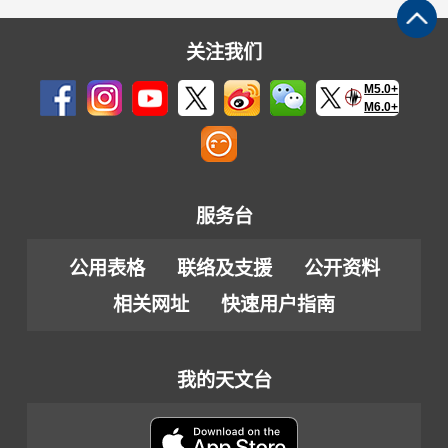
关注我们
M5.0+
M6.0+
服务台
公用表格
联络及支援
公开资料
相关网址
快速用户指南
我的天文台