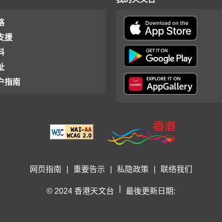
格
支援
料
址
户指南
网页指南
|
重要告示
|
私隐政策
|
联络我们
|
© 2024 香港天文台
最後更新日期: