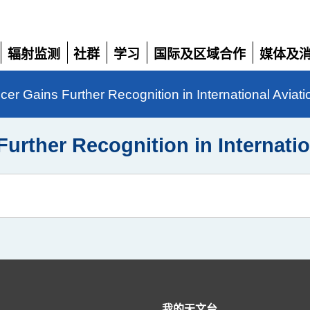
辐射监测
社群
学习
国际及区域合作
媒体及
展
展
展
展
展
开
开
开
开
开
icer Gains Further Recognition in International A
 Further Recognition in Intern
我的天文台