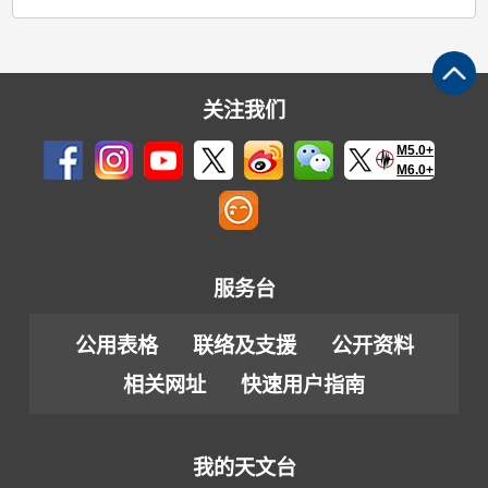
关注我们
M5.0+
M6.0+
服务台
公用表格
联络及支援
公开资料
相关网址
快速用户指南
我的天文台