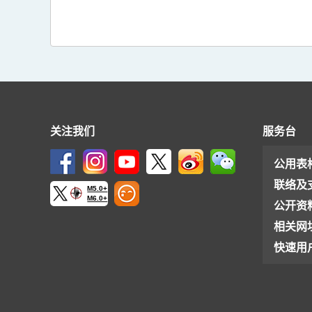
关注我们
服务台
公用表
联络及
M5.0+
M6.0+
公开资
相关网
快速用