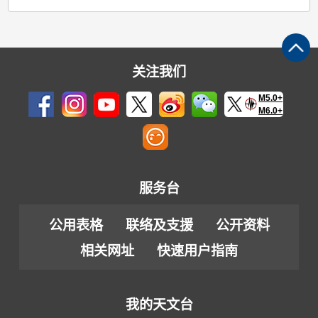
关注我们
M5.0+
M6.0+
服务台
公用表格
联络及支援
公开资料
相关网址
快速用户指南
我的天文台