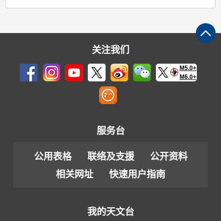
关注我们
M5.0+
M6.0+
服务台
公用表格
联络及支援
公开资料
相关网址
快速用户指南
我的天文台