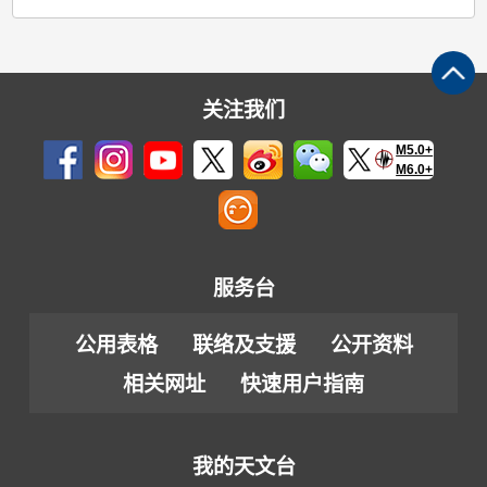
关注我们
M5.0+
M6.0+
服务台
公用表格
联络及支援
公开资料
相关网址
快速用户指南
我的天文台