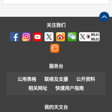
关注我们
M5.0+
M6.0+
服务台
公用表格
联络及支援
公开资料
相关网址
快速用户指南
我的天文台