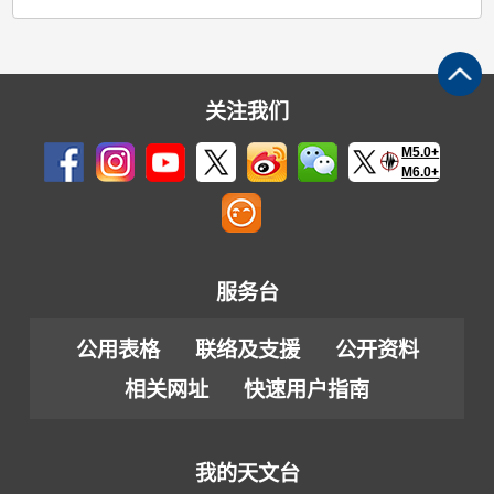
关注我们
M5.0+
M6.0+
服务台
公用表格
联络及支援
公开资料
相关网址
快速用户指南
我的天文台