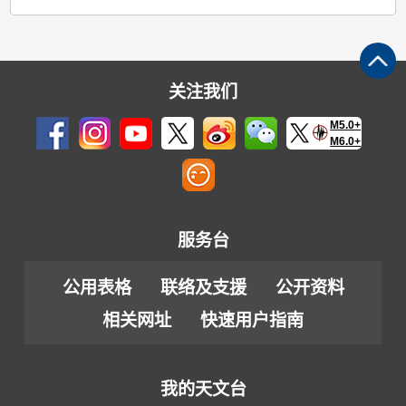
关注我们
M5.0+
M6.0+
服务台
公用表格
联络及支援
公开资料
相关网址
快速用户指南
我的天文台