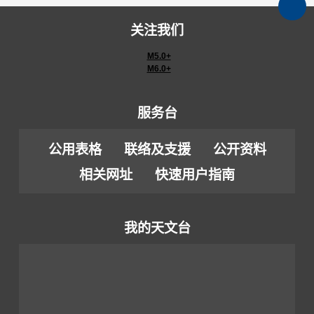
关注我们
M5.0+
M6.0+
服务台
公用表格
联络及支援
公开资料
相关网址
快速用户指南
我的天文台