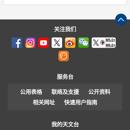
关注我们
M5.0+
M6.0+
服务台
公用表格
联络及支援
公开资料
相关网址
快速用户指南
我的天文台